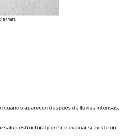
ierran.
ón cuando aparecen después de lluvias intensas,
salud estructural permite evaluar si existe un