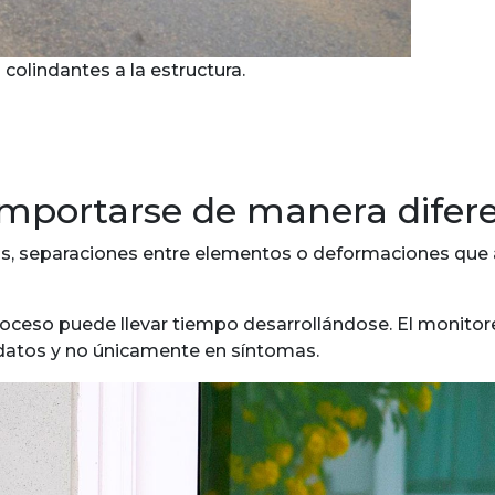
olindantes a la estructura.
comportarse de manera difer
os, separaciones entre elementos o deformaciones que 
proceso puede llevar tiempo desarrollándose. El monito
 datos y no únicamente en síntomas.