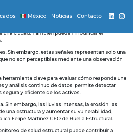
acados
México
Noticias
Contacto
de una ciudad. También pueden modificar el
.
nes. Sin embargo, estas señales representan solo una
 que no son perceptibles mediante una observación
una herramienta clave para evaluar cómo responde una
es y análisis continuo de datos, permite detectar
egura y eficiente de los activos.
 Sin embargo, las lluvias intensas, la erosión, las
e una estructura y aumentar su vulnerabilidad,
plica Felipe Martínez CEO de Huella Estructural.
itoreo de salud estructural puede contribuir a