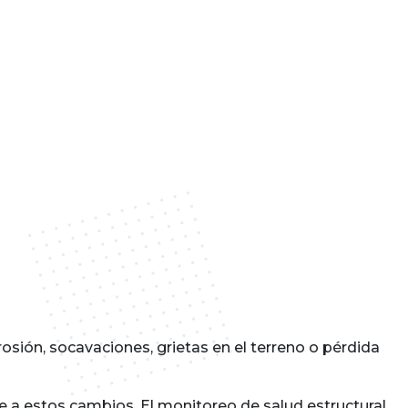
sión, socavaciones, grietas en el terreno o pérdida
e a estos cambios. El monitoreo de salud estructural