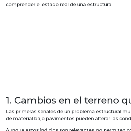
comprender el estado real de una estructura.
1. Cambios en el terreno qu
Las primeras señales de un problema estructural much
de material bajo pavimentos pueden alterar las cond
Aunque estos indicios son relevantes, no permiten co