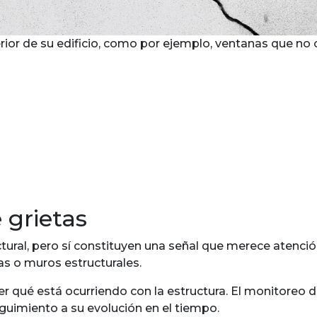
ior de su edificio, como por ejemplo, ventanas que no c
 grietas
tural, pero sí constituyen una señal que merece atenci
s o muros estructurales.
qué está ocurriendo con la estructura. El monitoreo de 
guimiento a su evolución en el tiempo.