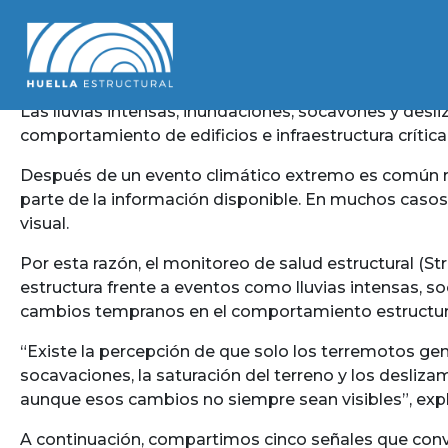
Las lluvias intensas, inundaciones, socavones y de
comportamiento de edificios e infraestructura crítica
Después de un evento climático extremo es común rev
parte de la información disponible. En muchos caso
visual.
Por esta razón, el monitoreo de salud estructural (
estructura frente a eventos como lluvias intensas, so
cambios tempranos en el comportamiento estructural 
“Existe la percepción de que solo los terremotos genera
socavaciones, la saturación del terreno y los desli
aunque esos cambios no siempre sean visibles”, explic
A continuación, compartimos cinco señales que convi