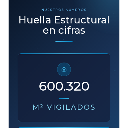
NUESTROS NÚMEROS
Huella Estructural
en cifras
700.000
M² VIGILADOS