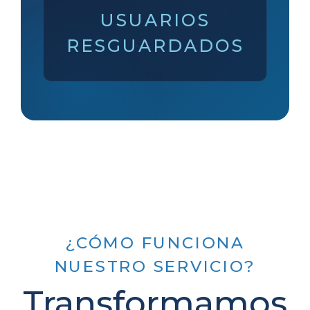
USUARIOS
RESGUARDADOS
¿CÓMO FUNCIONA
NUESTRO SERVICIO?
Transformamos