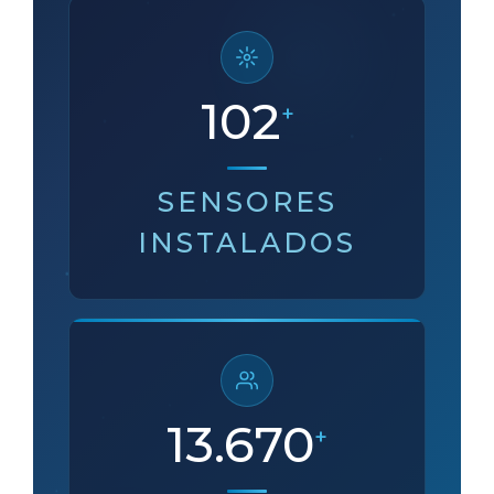
120
+
SENSORES
INSTALADOS
16.000
+