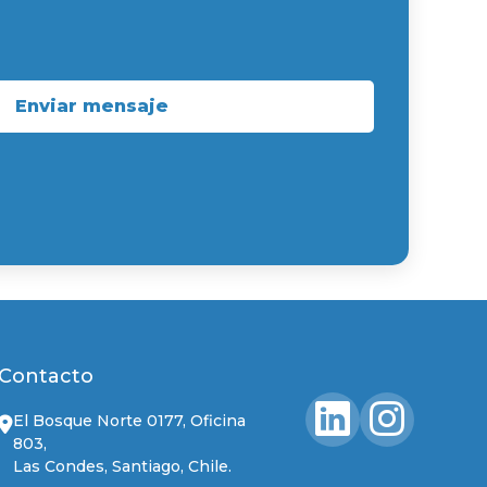
Enviar mensaje
Contacto
El Bosque Norte 0177, Oficina
803,
Las Condes, Santiago, Chile.