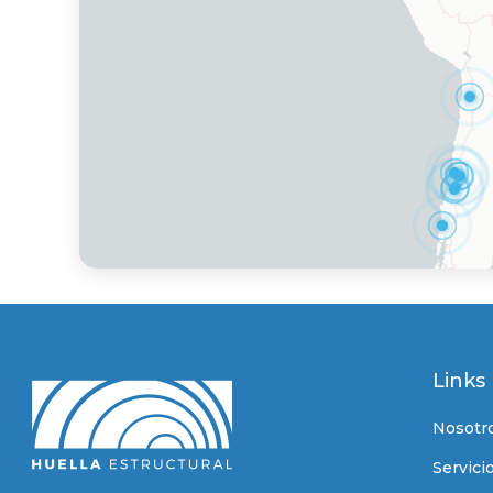
Links
Nosotr
Servici