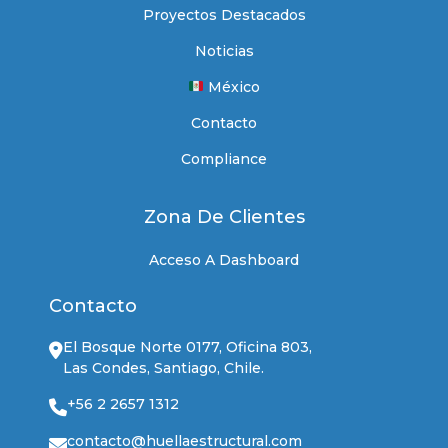
Proyectos Destacados
Noticias
México
Contacto
Compliance
Zona De Clientes
Acceso A Dashboard
Contacto
El Bosque Norte 0177, Oficina 803,
Las Condes, Santiago, Chile.
+56 2 2657 1312
contacto@huellaestructural.com