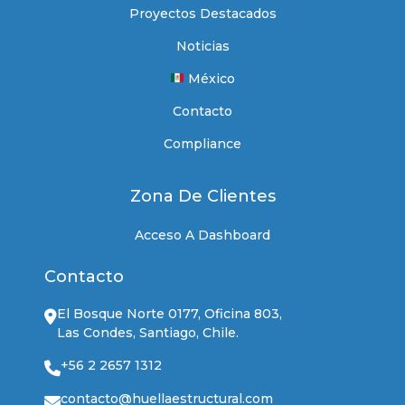
Proyectos Destacados
Noticias
México
Contacto
Compliance
Zona De Clientes
Acceso A Dashboard
Contacto
El Bosque Norte 0177, Oficina 803,
Las Condes, Santiago, Chile.
+56 2 2657 1312
contacto@huellaestructural.com