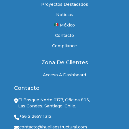
Proyectos Destacados
Noticias
México
Contacto
Compliance
Zona De Clientes
Acceso A Dashboard
Contacto
El Bosque Norte 0177, Oficina 803,
Las Condes, Santiago, Chile.
+56 2 2657 1312
contacto@huellaestructural.com