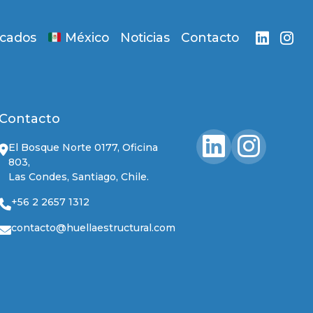
acados
México
Noticias
Contacto
Contacto
El Bosque Norte 0177, Oficina
803,
Las Condes, Santiago, Chile.
+56 2 2657 1312
contacto@huellaestructural.com