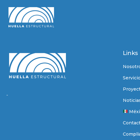
Links
Nosotr
Servici
Proyec
-
Noticia
Méxi
Contac
Compli