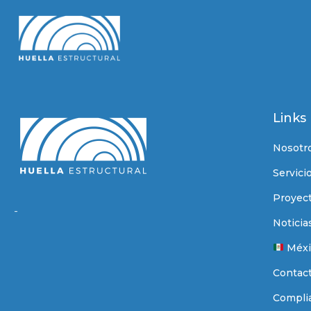
Links
Nosotr
Servici
Proyec
-
Noticia
Méxi
Contac
Compli