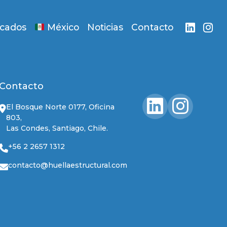
acados
México
Noticias
Contacto
Contacto
El Bosque Norte 0177, Oficina
803,
Las Condes, Santiago, Chile.
+56 2 2657 1312
contacto@huellaestructural.com